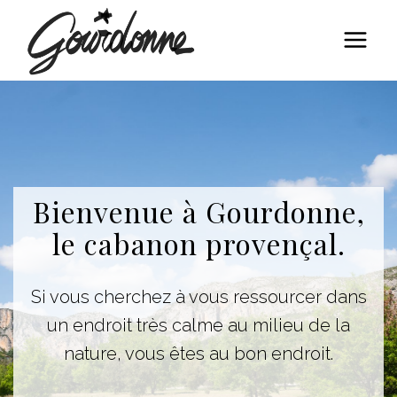
Aller
au
contenu
Bienvenue à Gourdonne,
le cabanon provençal.
Si vous cherchez à vous ressourcer dans
un endroit très calme au milieu de la
nature, vous êtes au bon endroit.